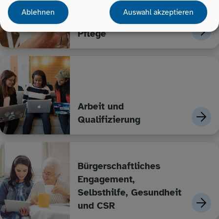
Ablehnen
Auswahl akzeptieren
Ältere Menschen und
Pflege
Arbeit und
Qualifizierung
Bürgerschaftliches
Engagement,
Selbsthilfe, Gesundheit
und CSR