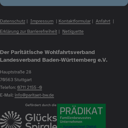
Datenschutz
Impressum
Kontaktformular
Anfahrt
Fußzeile
Erklärung zur Barrierefreiheit
Netiquette
Der Paritätische Wohlfahrtsverband
Landesverband Baden-Württemberg e.V.
Hauptstraße 28
70563 Stuttgart
Telefon:
0711 2155 -0
E-Mail:
info@paritaet-bw.de