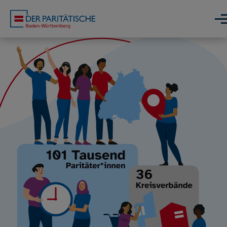
Direkt zum Inhalt
Men