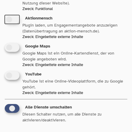
Nutzung dieser Website).
Zweck
:
Funktional
Aktionmensch
Plugin laden, um Engagementangebote anzuzeigen
(Datenübertragung an aktion-mensch.de).
Zweck
:
Eingebettete externe Inhalte
Google Maps
Google Maps ist ein Online-Kartendienst, der von
Sozialpolitik in Baden-
Google angeboten wird.
Württemberg
Zweck
:
Eingebettete externe Inhalte
YouTube
YouTube ist eine Online-Videoplattform, die zu Google
gehört.
Zweck
:
Eingebettete externe Inhalte
Unsere Bereiche
Alle Dienste umschalten
Diesen Schalter nutzen, um alle Dienste zu
aktivieren/deaktivieren.