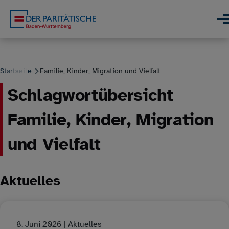
Direkt zum Inhalt
Men
Startseite
Familie, Kinder, Migration und Vielfalt
Schlagwortübersicht
Pfadnavigation
Familie, Kinder, Migration
und Vielfalt
Aktuelles
8. Juni 2026
| Aktuelles