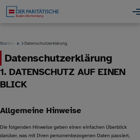
Direkt zum Inhalt
Men
Startseite
Datenschutzerklärung
Datenschutzerklärung
Pfadnavigation
1. DATENSCHUTZ AUF EINEN
BLICK
Allgemeine Hinweise
Die folgenden Hinweise geben einen einfachen Überblick
darüber, was mit Ihren personenbezogenen Daten passiert,