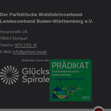
Der Paritätische Wohlfahrtsverband
Landesverband Baden-Württemberg e.V.
Hauptstraße 28
70563 Stuttgart
Telefon:
0711 2155 -0
E-Mail:
info@paritaet-bw.de