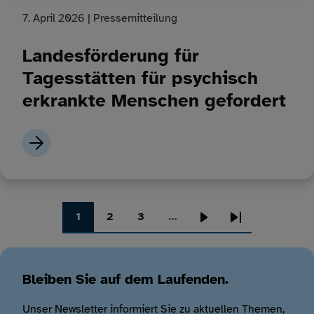
7. April 2026
| Pressemitteilung
Landesförderung für
Tagesstätten für psychisch
erkrankte Menschen gefordert
1
2
3
…
Seite
Seite
Seite
Nächste
Letzte
Seitennummerierung
Seite
Seite
Bleiben Sie auf dem Laufenden.
Unser Newsletter informiert Sie zu aktuellen Themen,