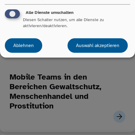
Alle Dienste umschalten
Diesen Schalter nutzen, um alle Dienste zu
aktivieren/deaktivieren.
Ablehnen
Auswahl akzeptieren
Mobile Teams in den
Bereichen Gewaltschutz,
Menschenhandel und
Prostitution