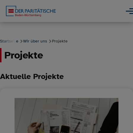
Direkt zum Inhalt
Men
Startseite
Wir über uns
Projekte
Projekte
Pfadnavigation
Aktuelle Projekte