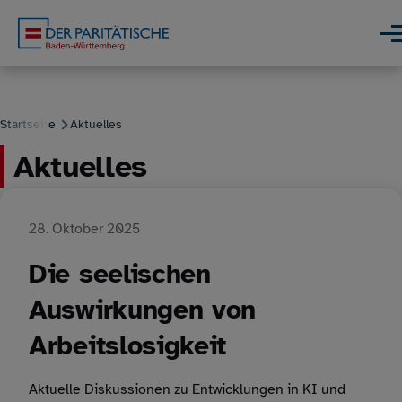
Direkt zum Inhalt
Men
Startseite
Aktuelles
Aktuelles
Pfadnavigation
28. Oktober 2025
Die seelischen
Auswirkungen von
Arbeitslosigkeit
Aktuelle Diskussionen zu Entwicklungen in KI und