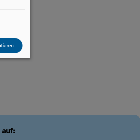
tieren
 auf: