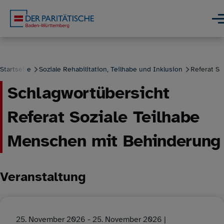
Direkt zum Inhalt
Men
Startseite
Soziale Rehabilitation, Teilhabe und Inklusion
Referat Soz
Schlagwortübersicht
Pfadnavigation
Referat Soziale Teilhabe
Menschen mit Behinderung
Veranstaltung
25. November 2026
-
25. November 2026
|