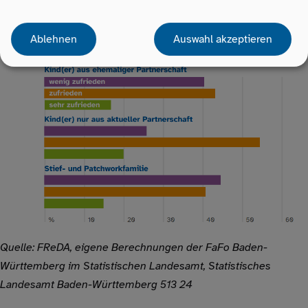
differenziert nach Familienform
Ablehnen
Auswahl akzeptieren
Quelle: FReDA, eigene Berechnungen der FaFo Baden-
Württemberg im Statistischen Landesamt, Statistisches
Landesamt Baden-Württemberg 513 24