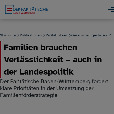
Direkt zum Inhalt
Men
Startseite
Publikationen
ParitätInform
Gesellschaft gestalten. Posi
Familien brauchen
Pfadnavigation
Verlässlichkeit – auch in
der Landespolitik
Der Paritätische Baden-Württemberg fordert
klare Prioritäten in der Umsetzung der
Familienförderstrategie