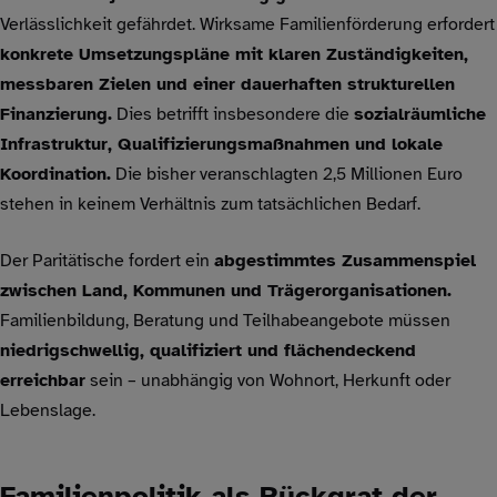
Verlässlichkeit gefährdet. Wirksame Familienförderung erfordert
konkrete Umsetzungspläne mit klaren Zuständigkeiten,
messbaren Zielen und einer dauerhaften strukturellen
Finanzierung.
Dies betrifft insbesondere die
sozialräumliche
Infrastruktur, Qualifizierungsmaßnahmen und lokale
Koordination.
Die bisher veranschlagten 2,5 Millionen Euro
stehen in keinem Verhältnis zum tatsächlichen Bedarf.
Der Paritätische fordert ein
abgestimmtes Zusammenspiel
zwischen Land, Kommunen und Trägerorganisationen.
Familienbildung, Beratung und Teilhabeangebote müssen
niedrigschwellig, qualifiziert und flächendeckend
erreichbar
sein – unabhängig von Wohnort, Herkunft oder
Lebenslage.
Familienpolitik als Rückgrat der