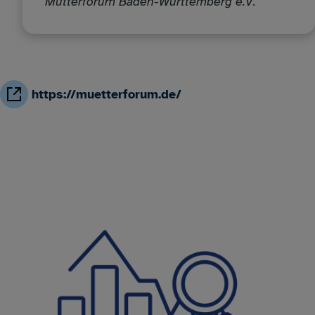
Mütterforum Baden-Württemberg e.V.
https://muetterforum.de/