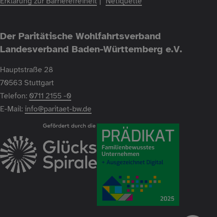
Erklärung zur Barrierefreiheit
Netiquette
Der Paritätische Wohlfahrtsverband
Landesverband Baden-Württemberg e.V.
Hauptstraße 28
70563 Stuttgart
Telefon:
0711 2155 -0
E-Mail:
info@paritaet-bw.de