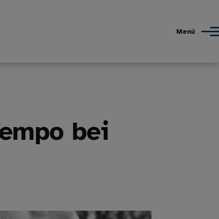
Menü
Tempo bei