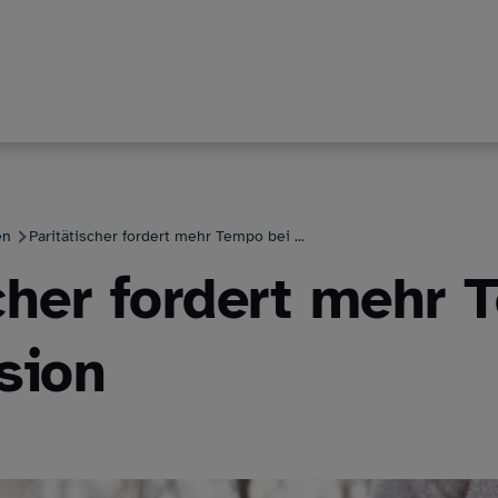
en
Paritätischer fordert mehr Tempo bei ...
cher fordert mehr 
sion