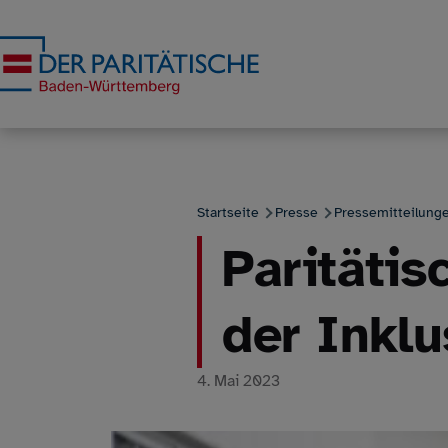
Direkt zum Inhalt
Startseite
Presse
Pressemitteilung
Paritätis
Pfadnavigation
der Inklu
4. Mai 2023