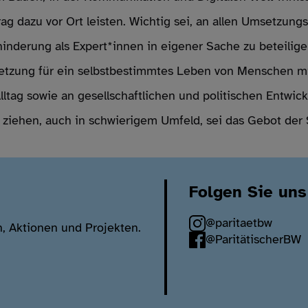
 dazu vor Ort leisten. Wichtig sei, an allen Umsetzungs
nderung als Expert*innen in eigener Sache zu beteiligen
ussetzung für ein selbstbestimmtes Leben von Menschen 
Alltag sowie an gesellschaftlichen und politischen Entwi
ziehen, auch in schwierigem Umfeld, sei das Gebot der 
Folgen Sie uns
@paritaetbw
n, Aktionen und Projekten.
@ParitätischerBW