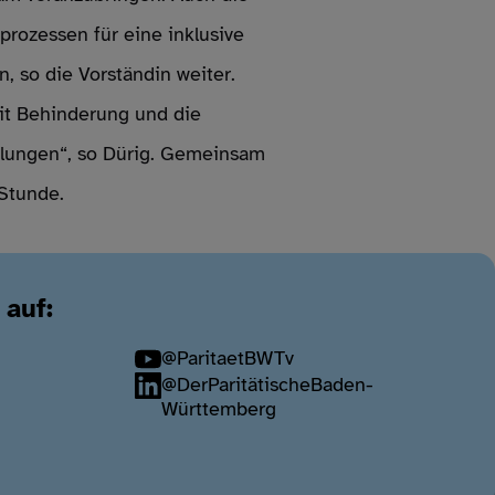
prozessen für eine inklusive
, so die Vorständin weiter.
mit Behinderung und die
cklungen“, so Dürig. Gemeinsam
Stunde.
 auf:
@ParitaetBWTv
@DerParitätischeBaden-
Württemberg