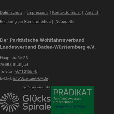
Fußzeile
Datenschutz
Impressum
Kontaktformular
Anfahrt
Erklärung zur Barrierefreiheit
Netiquette
Der Paritätische Wohlfahrtsverband
Landesverband Baden-Württemberg e.V.
Hauptstraße 28
70563 Stuttgart
Telefon:
0711 2155 -0
E-Mail:
info@paritaet-bw.de