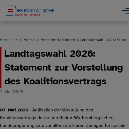
Direkt zum Inhalt
Men
Startseite
Presse
Pressemitteilungen
Landtagswahl 2026: Stateme
Landtagswahl 2026:
Pfadnavigation
Statement zur Vorstellung
des Koalitionsvertrags
7. Mai 2026
07. Mai 2026
- Anlässlich der Vorstellung des
Koalitionsvertrags der neuen Baden-Württembergischen
Landesregierung sind vor allem die klaren Zusagen für soziale