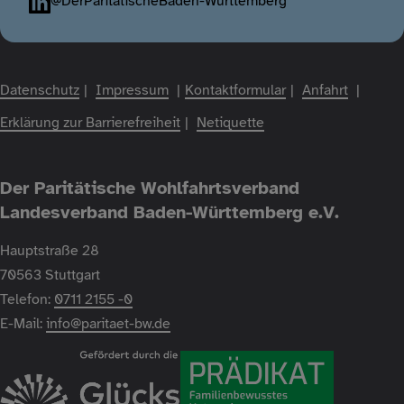
@DerParitätischeBaden-Württemberg
Fußzeile
Datenschutz
Impressum
Kontaktformular
Anfahrt
Erklärung zur Barrierefreiheit
Netiquette
Der Paritätische Wohlfahrtsverband
Landesverband Baden-Württemberg e.V.
Hauptstraße 28
70563 Stuttgart
Telefon:
0711 2155 -0
E-Mail:
info@paritaet-bw.de