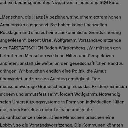
auf ein bedarfsgerechtes Niveau von mindestens 600 Euro.
„Menschen, die Hartz IV beziehen, sind einem extrem hohen
Armutsrisiko ausgesetzt. Sie haben keine finanziellen
Rücklagen und sind auf eine auskömmliche Grundsicherung
angewiesen“, betont Ursel Wolfgramm, Vorstandsvorsitzende
des PARITÄTISCHEN Baden-Württemberg. „Wir müssen den
betroffenen Menschen wirkliche Hilfen und Perspektiven
anbieten, anstatt sie weiter an den gesellschaftlichen Rand zu
drängen. Wir brauchen endlich eine Politik, die Armut
überwindet und sozialen Aufstieg ermöglicht. Eine
menschenwürdige Grundsicherung muss das Existenzminimum
sichern und armutsfest sein“, fordert Wolfgramm. Notwendig
seien Unterstützungssysteme in Form von individuellen Hilfen,
die jedem Einzelnen mehr Teilhabe und echte
Zukunftschancen biete. „Diese Menschen brauchen eine
Lobby“, so die Vorstandsvorsitzende. Die Kommunen könnten