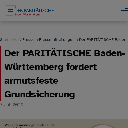
Direkt zum Inhalt
Men
Startseite
Presse
Pressemitteilungen
Der PARITÄTISCHE Baden-W
Der PARITÄTISCHE Baden-
Pfadnavigation
Württemberg fordert
armutsfeste
Grundsicherung
7. Juli 2020