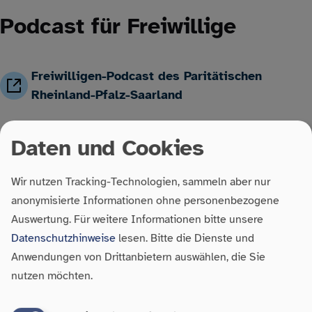
Podcast für Freiwillige
Freiwilligen-Podcast des Paritätischen
Rheinland-Pfalz-Saarland
Daten und Cookies
Interessiert an einem
Wir nutzen Tracking-Technologien, sammeln aber nur
Freiwilligendienst?
anonymisierte Informationen ohne personenbezogene
Auswertung.
Für weitere Informationen bitte unsere
Datenschutzhinweise
lesen. Bitte die Dienste und
Anwendungen von Drittanbietern auswählen, die Sie
nutzen möchten.