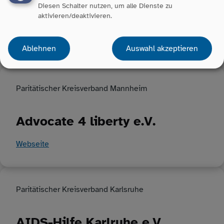
Württemberg
Diesen Schalter nutzen, um alle Dienste zu
aktivieren/deaktivieren.
Webadresse Advent-Wohlfahrtswerk e.V. Landesstelle
Baden-Württemberg
Ablehnen
Auswahl akzeptieren
Paritätischer Kreisverband Mannheim
Advocate 4 liberty e.V.
Webseite
Paritätischer Kreisverband Karlsruhe
AIDS-Hilfe Karlruhe e.V.