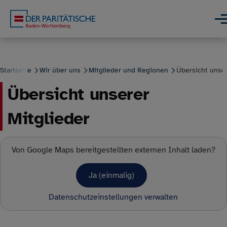
Direkt zum Inhalt
Men
Startseite
Wir über uns
Mitglieder und Regionen
Übersicht unser
Übersicht unserer
Pfadnavigation
Mitglieder
Von
Google Maps
bereitgestellten externen Inhalt laden?
Ja (einmalig)
Datenschutzeinstellungen verwalten