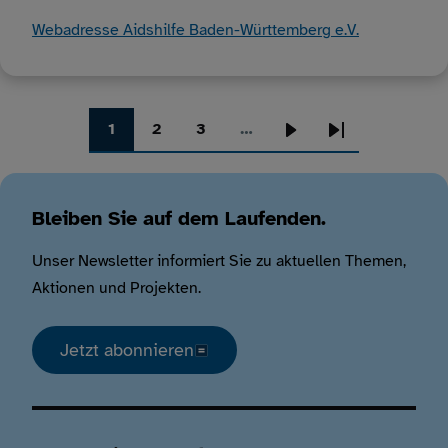
Webadresse Aidshilfe Baden-Württemberg e.V.
1
2
3
…
Seite
Seite
Seite
Nächste
Letzte
Seitennummerierung
Seite
Seite
Bleiben Sie auf dem Laufenden.
Unser Newsletter informiert Sie zu aktuellen Themen,
Aktionen und Projekten.
Jetzt abonnieren