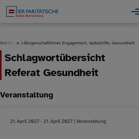
Direkt zum Inhalt
Men
Startseite
Bürgerschaftliches Engagement, Selbsthilfe, Gesundheit 
Schlagwortübersicht
Pfadnavigation
Referat Gesundheit
Veranstaltung
21. April 2027
-
21. April 2027
| Veranstaltung