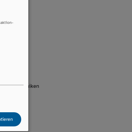
aktion-
ndenen Dynamiken
tieren