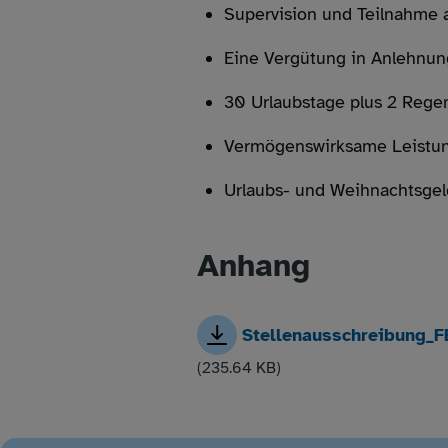
Supervision und Teilnahme 
Eine Vergütung in Anlehnu
30 Urlaubstage plus 2 Rege
Vermögenswirksame Leistu
Urlaubs- und Weihnachtsgel
Anhang
Stellenausschreibung_F
(235.64 KB)