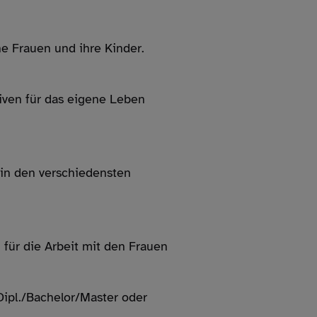
ne Frauen und ihre Kinder.
iven für das eigene Leben
in den verschiedensten
6
für die Arbeit mit den Frauen
Dipl./Bachelor/Master oder