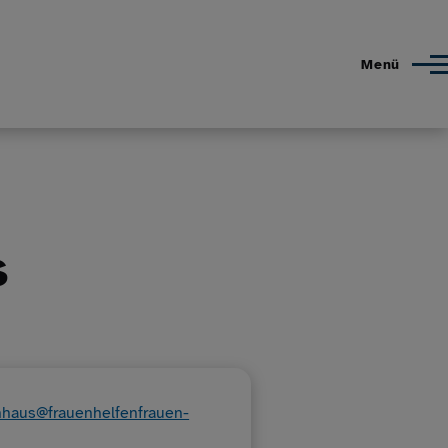
Menü
s
nhaus@frauenhelfenfrauen-