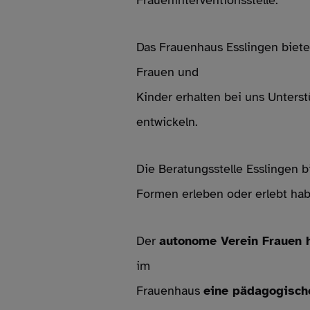
Fraueninterventionsstelle.
Das Frauenhaus Esslingen biete
Frauen und
Kinder erhalten bei uns Unters
entwickeln.
Die Beratungsstelle Esslingen 
Formen erleben oder erlebt hab
Der
autonome Verein Frauen h
im
Frauenhaus
eine pädagogische