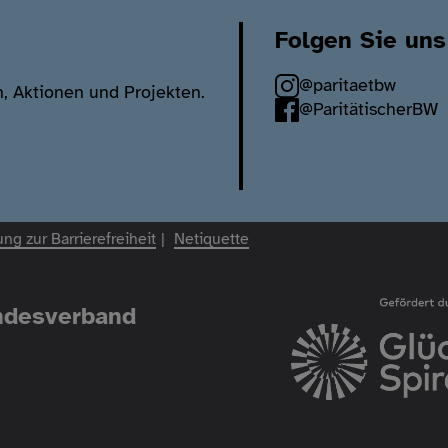
Folgen Sie uns
@paritaetbw
n, Aktionen und Projekten.
@ParitätischerBW
ung zur Barrierefreiheit
Netiquette
andesverband