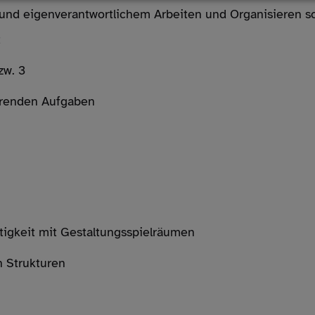
 und eigenverantwortlichem Arbeiten und Organisieren s
t
zw. 3
ührenden Aufgaben
tigkeit mit Gestaltungsspielräumen
n Strukturen