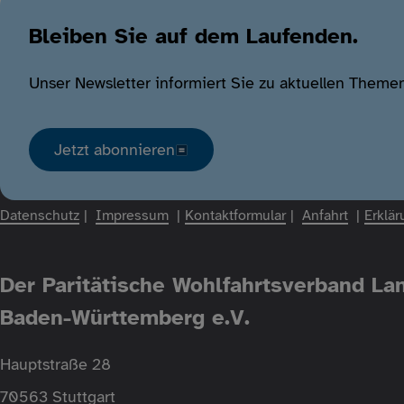
Bleiben Sie auf dem Laufenden.
Unser Newsletter informiert Sie zu aktuellen Theme
Jetzt abonnieren
Fußzeile
Datenschutz
Impressum
Kontaktformular
Anfahrt
Erklär
Der Paritätische Wohlfahrtsverband L
Baden-Württemberg e.V.
Hauptstraße 28
70563 Stuttgart