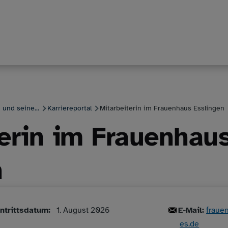
 und seine...
Karriereportal
Mitarbeiterin im Frauenhaus Esslingen
terin im Frauenhau
n
intrittsdatum
1. August 2026
E-Mail:
fraue
es.de