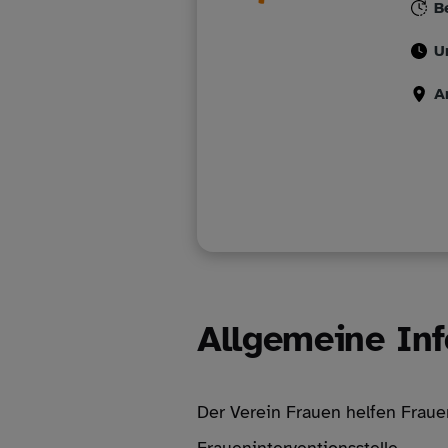
B
U
A
Allgemeine In
Der Verein Frauen helfen Frauen