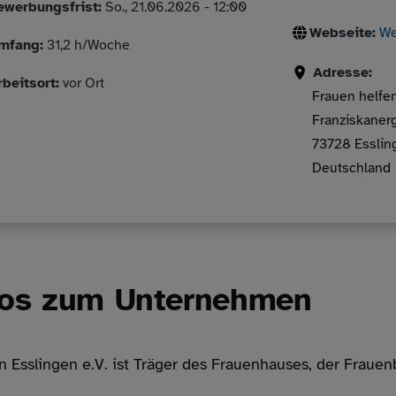
ewerbungsfrist:
So., 21.06.2026 - 12:00
Webseite:
We
mfang:
31,2 h/Woche
Adresse:
rbeitsort:
vor Ort
Frauen helfen
Franziskaner
73728
Esslin
Deutschland
fos zum Unternehmen
 Esslingen e.V. ist Träger des Frauenhauses, der Frauen