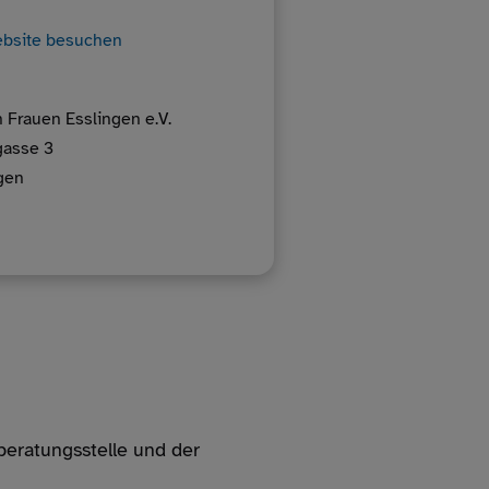
bsite besuchen
 Frauen Esslingen e.V.
gasse 3
gen
beratungsstelle und der