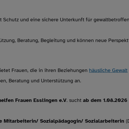
t Schutz und eine sichere Unterkunft für gewaltbetroffe
tützung, Beratung, Begleitung und können neue Perspekt
bietet Frauen, die in ihren Beziehungen
häusliche Gewalt
en, Beratung und Unterstützung an.
elfen Frauen Esslingen e.V
. sucht
ab dem 1.08.202
 Mitarbeiterin/ Sozialpädagogin/ Sozialarbeiterin
(