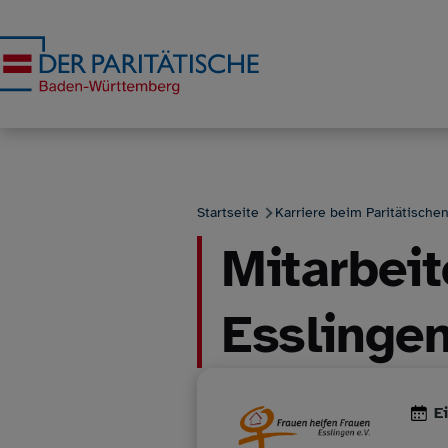
Direkt zum Inhalt
Startseite
Karriere beim Paritätischen
Mitarbei
Pfadnavigation
Esslinge
E