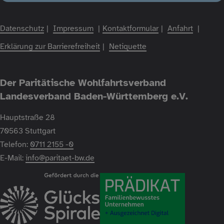
Fußzeile
Datenschutz
Impressum
Kontaktformular
Anfahrt
Erklärung zur Barrierefreiheit
Netiquette
Der Paritätische Wohlfahrtsverband
Landesverband Baden-Württemberg e.V.
Hauptstraße 28
70563 Stuttgart
Telefon:
0711 2155 -0
E-Mail:
info@paritaet-bw.de