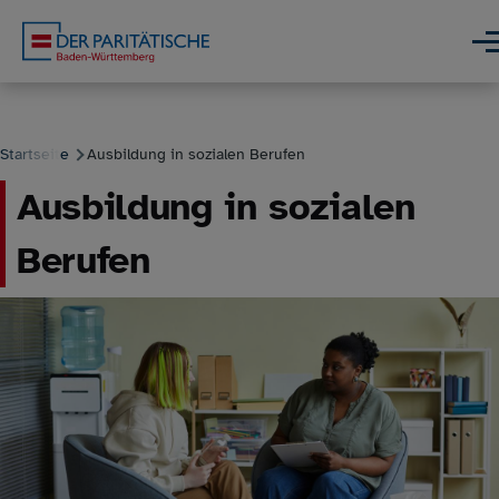
Direkt zum Inhalt
Men
Startseite
Ausbildung in sozialen Berufen
Ausbildung in sozialen
Pfadnavigation
Berufen