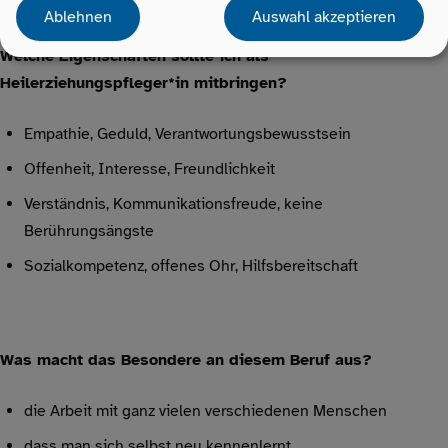
Ablehnen
Auswahl akzeptieren
Welche Eigenschaften sollte ich als
Heilerziehungspfleger*in mitbringen?
Empathie, Geduld, Verantwortungsbewusstsein
Offenheit, Interesse, Freundlichkeit
Verständnis, Kommunikationsfreude, keine
Berührungsängste
Sozialkompetenz, offenes Ohr, Hilfsbereitschaft
Was macht das Besondere an diesem Beruf aus?
die Arbeit mit ganz vielen verschiedenen Menschen
dass man sich selbst neu kennenlernt