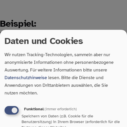
Beispiel:
Heilerziehungspfleger*in
Daten und Cookies
Wir nutzen Tracking-Technologien, sammeln aber nur
Auszubildende sagen:
anonymisierte Informationen ohne personenbezogene
Auswertung.
Für weitere Informationen bitte unsere
Datenschutzhinweise
lesen. Bitte die Dienste und
Anwendungen von Drittanbietern auswählen, die Sie
nutzen möchten.
Funktional
(immer erforderlich)
Speichern von Daten (z.B. Cookie für die
Benutzersitzung) in Ihrem Browser (erforderlich für die