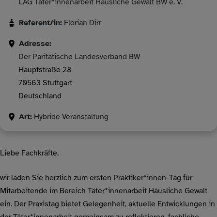
LAG Täter*innenarbeit Häusliche Gewalt BW e. V.
Referent/in:
Florian Dirr
Adresse:
Der Paritätische Landesverband BW
Hauptstraße 28
70563
Stuttgart
Deutschland
Art:
Hybride Veranstaltung
Liebe Fachkräfte,
wir laden Sie herzlich zum ersten Praktiker*innen-Tag für
Mitarbeitende im Bereich Täter*innenarbeit Häusliche Gewalt
ein. Der Praxistag bietet Gelegenheit, aktuelle Entwicklungen in