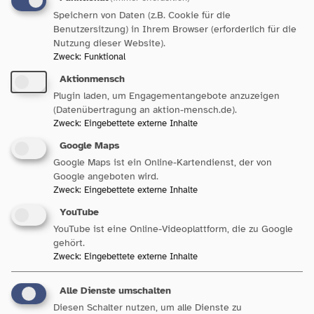
teil.
teil.
Speichern von Daten (z.B. Cookie für die
Benutzersitzung) in Ihrem Browser (erforderlich für die
Anrede
Nutzung dieser Website).
Zweck
:
Funktional
Aktionmensch
Plugin laden, um Engagementangebote anzuzeigen
Vorname
(Datenübertragung an aktion-mensch.de).
Zweck
:
Eingebettete externe Inhalte
Google Maps
Google Maps ist ein Online-Kartendienst, der von
Nachname
Google angeboten wird.
Zweck
:
Eingebettete externe Inhalte
YouTube
YouTube ist eine Online-Videoplattform, die zu Google
gehört.
Zweck
:
Eingebettete externe Inhalte
Adress- und Kontaktdaten
Name der Einrichtung
Alle Dienste umschalten
Diesen Schalter nutzen, um alle Dienste zu