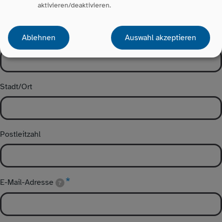
aktivieren/deaktivieren.
Adresse
Ablehnen
Auswahl akzeptieren
Straße und Hausnummer
Stadt/Ort
Postleitzahl
E-Mail-Adresse
?