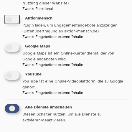
Nutzung dieser Website).
Zweck
:
Funktional
Aktionmensch
Plugin laden, um Engagementangebote anzuzeigen
(Datenübertragung an aktion-mensch.de).
Zweck
:
Eingebettete externe Inhalte
Google Maps
Google Maps ist ein Online-Kartendienst, der von
Sozialpolitik in Baden-
Google angeboten wird.
Württemberg
Zweck
:
Eingebettete externe Inhalte
YouTube
YouTube ist eine Online-Videoplattform, die zu Google
gehört.
Zweck
:
Eingebettete externe Inhalte
Unsere Bereiche
Alle Dienste umschalten
Diesen Schalter nutzen, um alle Dienste zu
aktivieren/deaktivieren.