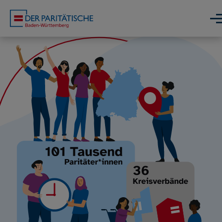
Direkt zum Inhalt
Men