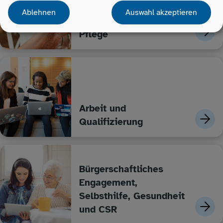
Ablehnen
Auswahl akzeptieren
Ältere Menschen und
Pflege
Arbeit und
Qualifizierung
Bürgerschaftliches
Engagement,
Selbsthilfe, Gesundheit
und CSR