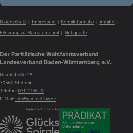
Datenschutz
Impressum
Kontaktformular
Anfahrt
Fußzeile
Erklärung zur Barrierefreiheit
Netiquette
Der Paritätische Wohlfahrtsverband
Landesverband Baden-Württemberg e.V.
Hauptstraße 28
70563 Stuttgart
Telefon:
0711 2155 -0
E-Mail:
info@paritaet-bw.de